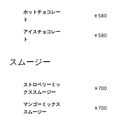
ホットチョコレー
￥580
ト
アイスチョコレー
￥580
ト
スムージー
ストロベリーミッ
￥700
クススムージー
マンゴーミックス
￥700
スムージー