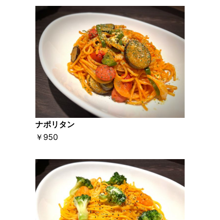
ナポリタン
￥950