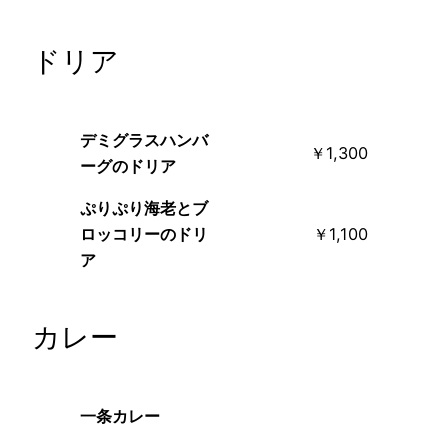
ドリア
デミグラスハンバ
￥1,300
ーグのドリア
ぷりぷり海老とブ
ロッコリーのドリ
￥1,100
ア
カレー
一条カレー