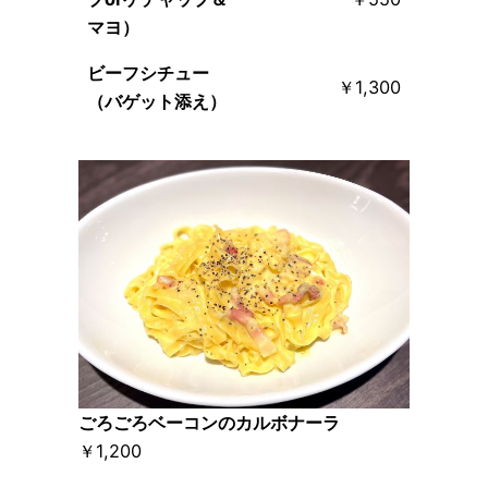
マヨ）
ビーフシチュー
￥1,300
（バゲット添え）
ごろごろベーコンのカルボナーラ
￥1,200