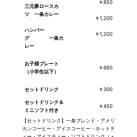
￥850
三元豚ロースカ
ツ 一条カレー
￥1,200
ハンバー
￥1,200
グ 一条カ
レー
お子様プレート
￥880
（小学生以下）
セットドリンク
￥300
セットドリンク＆
￥450
ミニソフト付き
【セットドリンク】一条ブレンド・アメリ
カンコーヒー・アイスコーヒー・ホットテ
ィー・アイスティー・ソフトドリンク（＋