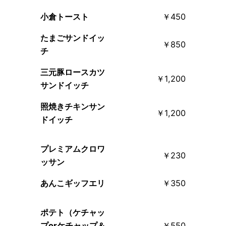
小倉トースト
￥450
たまごサンドイッ
￥850
チ
三元豚ロースカツ
￥1,200
サンドイッチ
照焼きチキンサン
￥1,200
ドイッチ
プレミアムクロワ
￥230
ッサン
あんこギッフエリ
￥350
ポテト（ケチャッ
プorケチャップ＆
￥550