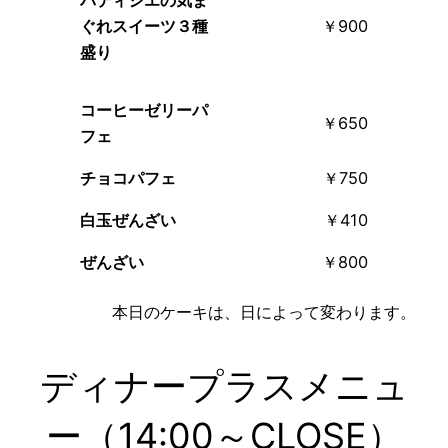
ぐれスイーツ３種
￥900
盛り
コーヒーゼリー
パ
￥650
フェ
チョコ
パフェ
￥750
白玉ぜんざい
￥410
ぜんざい
￥800
本日のケーキは、日によって変わります。
ディナープラスメニュ
ー（14:00～CLOSE）